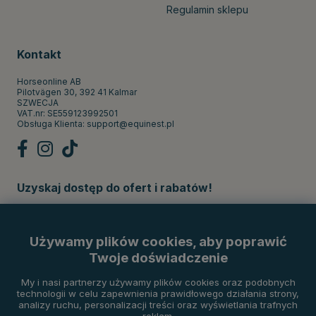
Regulamin sklepu
Kontakt
Horseonline AB
Pilotvägen 30, 392 41 Kalmar
SZWECJA
VAT.nr: SE559123992501
Obsługa Klienta:
support@equinest.pl
Uzyskaj dostęp do ofert i rabatów!
Subskrybuj
Używamy plików cookies, aby poprawić
Twoje doświadczenie
Metody płatności
My i nasi partnerzy używamy plików cookies oraz podobnych
technologii w celu zapewnienia prawidłowego działania strony,
analizy ruchu, personalizacji treści oraz wyświetlania trafnych