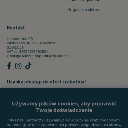
Regulamin sklepu
Kontakt
Horseonline AB
Pilotvägen 30, 392 41 Kalmar
SZWECJA
VAT.nr: SE559123992501
Obsługa Klienta:
support@equinest.pl
Uzyskaj dostęp do ofert i rabatów!
Subskrybuj
Używamy plików cookies, aby poprawić
Twoje doświadczenie
Metody płatności
My i nasi partnerzy używamy plików cookies oraz podobnych
technologii w celu zapewnienia prawidłowego działania strony,