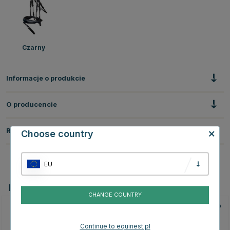
Czarny
Informacje o produkcie
O producencie
Recenzje
Choose country
EU
Powiązane produkty
CHANGE COUNTRY
Continue to equinest.pl