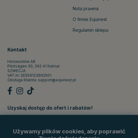
Nota prawna
O firmie Equinest
Regulamin sklepu
Kontakt
Horseonline AB
Pilotvägen 30, 392 41 Kalmar
SZWECJA
VAT.nr: SE559123992501
Obsługa Klienta:
support@equinest.pl
Uzyskaj dostęp do ofert i rabatów!
Subskrybuj
Używamy plików cookies, aby poprawić