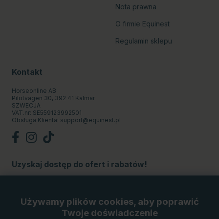
Nota prawna
O firmie Equinest
Regulamin sklepu
Kontakt
Horseonline AB
Pilotvägen 30, 392 41 Kalmar
SZWECJA
VAT.nr: SE559123992501
Obsługa Klienta:
support@equinest.pl
Uzyskaj dostęp do ofert i rabatów!
Subskrybuj
Używamy plików cookies, aby poprawić
Twoje doświadczenie