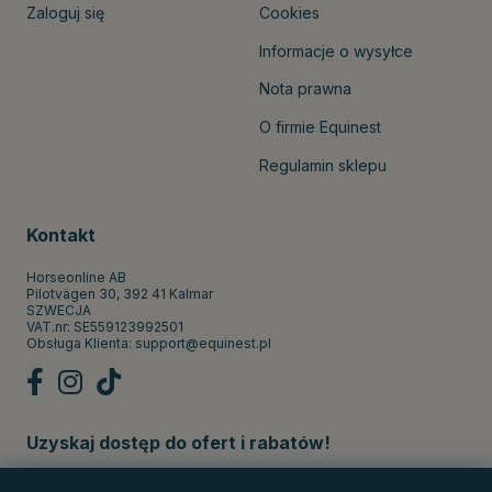
Zaloguj się
Cookies
Informacje o wysyłce
Nota prawna
O firmie Equinest
Regulamin sklepu
Kontakt
Horseonline AB
Pilotvägen 30, 392 41 Kalmar
SZWECJA
VAT.nr: SE559123992501
Obsługa Klienta:
support@equinest.pl
Uzyskaj dostęp do ofert i rabatów!