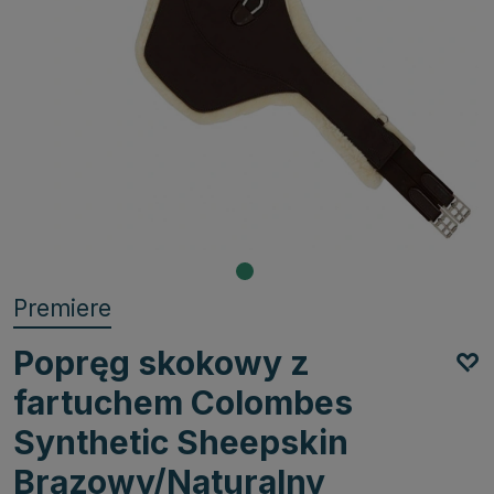
Premiere
Popręg skokowy z
fartuchem Colombes
Synthetic Sheepskin
Brązowy/Naturalny