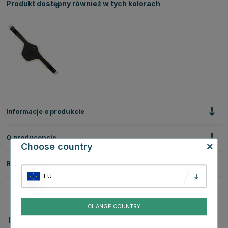
Produkt dostępny również w tych kolorach
Informacje o produkcie
O producencie
Choose country
Recenzje
EU
CHANGE COUNTRY
Powiązane produkty