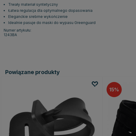
Trwały materiał syntetyczny
Łatwa regulacja dla optymalnego dopasowania
Eleganckie srebrne wykończenie
Idealnie pasuje do maski do wypasu Greenguard
Numer artykułu:
1243BA
Powiązane produkty
15