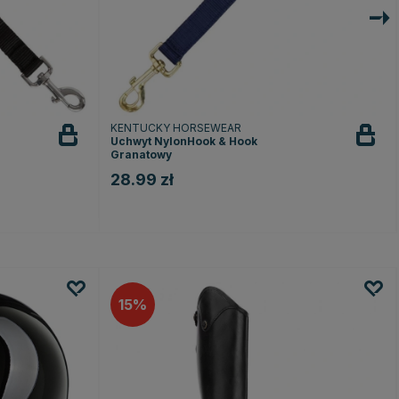
KENTUCKY HORSEWEAR
Uchwyt NylonHook & Hook
Granatowy
28.99 zł
15