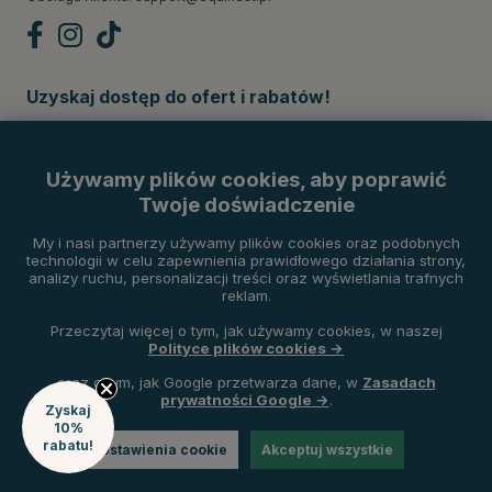
Uzyskaj dostęp do ofert i rabatów!
Subskrybuj
Używamy plików cookies, aby poprawić
Twoje doświadczenie
Metody płatności
My i nasi partnerzy używamy plików cookies oraz podobnych
technologii w celu zapewnienia prawidłowego działania strony,
analizy ruchu, personalizacji treści oraz wyświetlania trafnych
reklam.
Przeczytaj więcej o tym, jak używamy cookies, w naszej
Polityce plików cookies →
oraz o tym, jak Google przetwarza dane, w
Zasadach
prywatności Google →
.
Zyskaj
10%
rabatu!
Ustawienia cookie
Akceptuj wszystkie