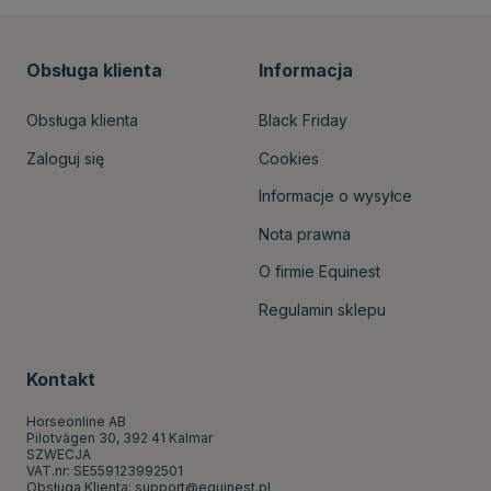
Obsługa klienta
Informacja
Obsługa klienta
Black Friday
Zaloguj się
Cookies
Informacje o wysyłce
Nota prawna
O firmie Equinest
Regulamin sklepu
Kontakt
Horseonline AB
Pilotvägen 30, 392 41 Kalmar
SZWECJA
VAT.nr: SE559123992501
Obsługa Klienta:
support@equinest.pl