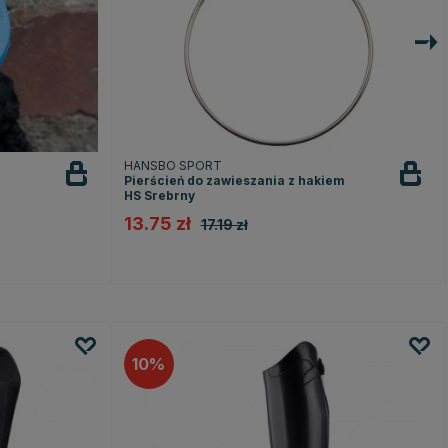
HANSBO SPORT
Pierścień do zawieszania z hakiem
HS Srebrny
13.75 zł
17.19 zł
10