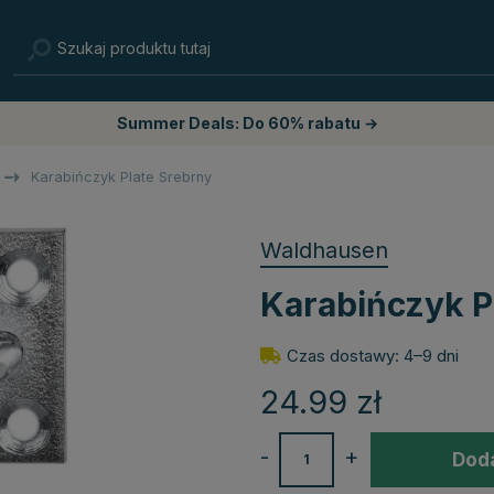
Summer Deals: Do 60% rabatu →
Karabińczyk Plate Srebrny
Waldhausen
Karabińczyk P
Czas dostawy: 4–9 dni
24.99
zł
-
+
Doda