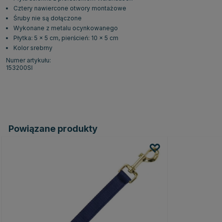
Cztery nawiercone otwory montażowe
Śruby nie są dołączone
Wykonane z metalu ocynkowanego
Płytka: 5 x 5 cm, pierścień: 10 x 5 cm
Kolor srebrny
Numer artykułu:
153200SI
Powiązane produkty