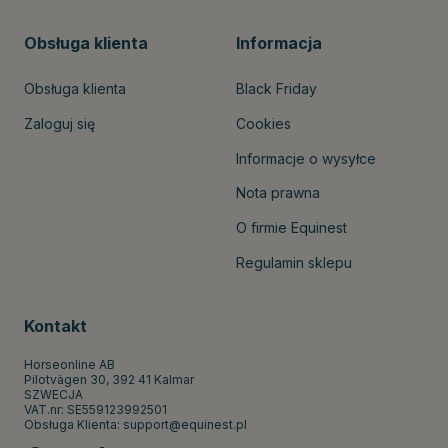
Obsługa klienta
Informacja
Obsługa klienta
Black Friday
Zaloguj się
Cookies
Informacje o wysyłce
Nota prawna
O firmie Equinest
Regulamin sklepu
Kontakt
Horseonline AB
Pilotvägen 30, 392 41 Kalmar
SZWECJA
VAT.nr: SE559123992501
Obsługa Klienta:
support@equinest.pl