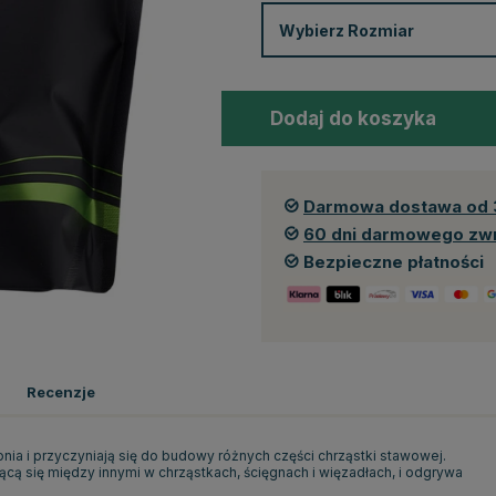
Wybierz
Rozmiar
Dodaj do koszyka
Darmowa dostawa od 
60 dni darmowego zw
Bezpieczne płatności
Recenzje
a i przyczyniają się do budowy różnych części chrząstki stawowej.
ącą się między innymi w chrząstkach, ścięgnach i więzadłach, i odgrywa