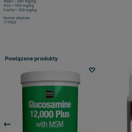
Wapń – 380 mg/kg
Sód – 1100 mg/kg
Fosfor – 100 mg/kg
Numer artykułu:
177450
Powiązane produkty