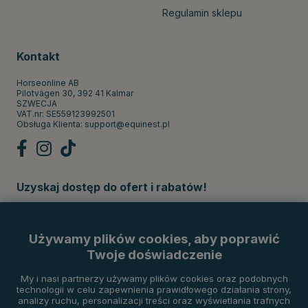
Regulamin sklepu
Kontakt
Horseonline AB
Pilotvägen 30, 392 41 Kalmar
SZWECJA
VAT.nr: SE559123992501
Obsługa Klienta:
support@equinest.pl
Uzyskaj dostęp do ofert i rabatów!
Subskrybuj
Używamy plików cookies, aby poprawić
Twoje doświadczenie
Metody płatności
My i nasi partnerzy używamy plików cookies oraz podobnych
technologii w celu zapewnienia prawidłowego działania strony,
analizy ruchu, personalizacji treści oraz wyświetlania trafnych