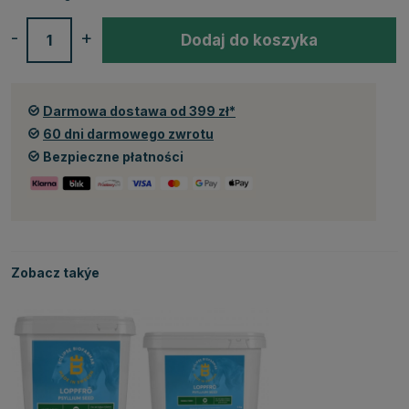
-
+
Dodaj do koszyka
Darmowa dostawa od 399 zł*
60 dni darmowego zwrotu
Bezpieczne płatności
Zobacz takýe