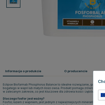
Informacje o produkcie
O producencie
Ch
Eclipse Biofarmab Phosphorus Balance to idealne rozwiązanie, gdy pas
bogatego w wapń lub małych ilości owsa. Produkt pomaga zrównoważyć za
w zalecanym zakresie, co jest kluczowe dla zdrowia kości i zębów.
Dlaczego fosfor jest ważny?
Fosfor, razem z wapniem, jest jednym z najważniejszych minerałów dla k