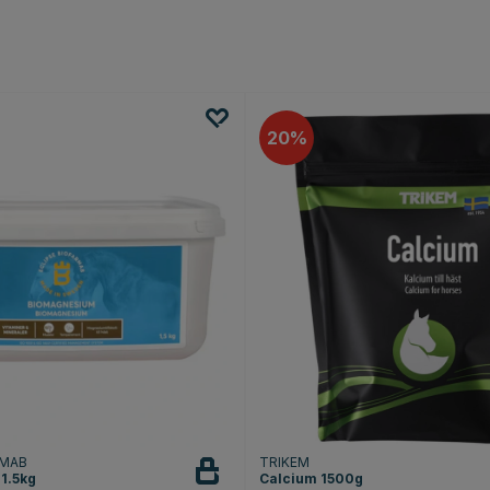
20
RMAB
TRIKEM
1.5kg
Calcium 1500g