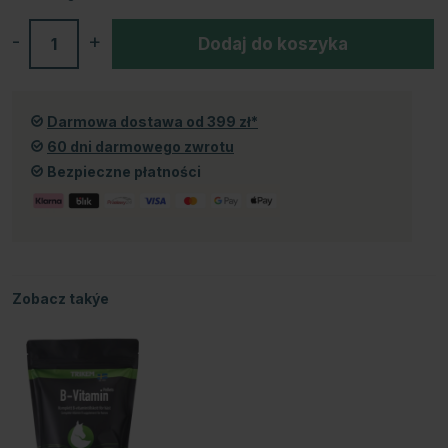
-
+
Dodaj do koszyka
Darmowa dostawa od 399 zł*
60 dni darmowego zwrotu
Bezpieczne płatności
Zobacz takýe