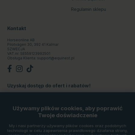
Regulamin sklepu
Kontakt
Horseonline AB
Pilotvägen 30, 392 41 Kalmar
SZWECJA
VAT.nr: SE559123992501
Obsługa Klienta:
support@equinest.pl
Uzyskaj dostęp do ofert i rabatów!
Subskrybuj
Używamy plików cookies, aby poprawić
Twoje doświadczenie
Metody płatności
My i nasi partnerzy używamy plików cookies oraz podobnych
technologii w celu zapewnienia prawidłowego działania strony,