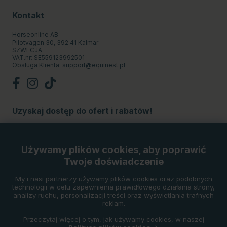
Kontakt
Horseonline AB
Pilotvägen 30, 392 41 Kalmar
SZWECJA
VAT.nr: SE559123992501
Obsługa Klienta:
support@equinest.pl
Uzyskaj dostęp do ofert i rabatów!
Subskrybuj
Używamy plików cookies, aby poprawić
Twoje doświadczenie
Metody płatności
My i nasi partnerzy używamy plików cookies oraz podobnych
technologii w celu zapewnienia prawidłowego działania strony,
analizy ruchu, personalizacji treści oraz wyświetlania trafnych
reklam.
Przeczytaj więcej o tym, jak używamy cookies, w naszej