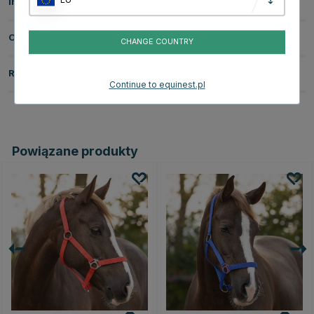
Informacje o produkcie
O producencie
CHANGE COUNTRY
Recenzje
Continue to equinest.pl
Powiązane produkty