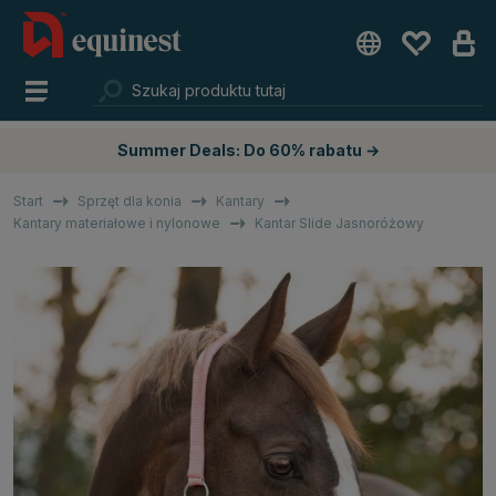
Summer Deals: Do 60% rabatu →
Start
Sprzęt dla konia
Kantary
Kantary materiałowe i nylonowe
Kantar Slide Jasnoróżowy