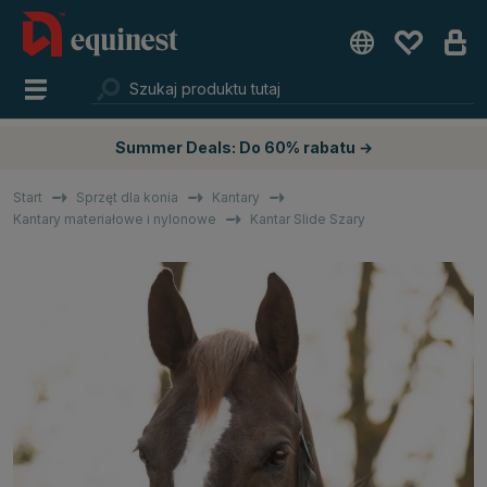
Summer Deals: Do 60% rabatu →
Start
Sprzęt dla konia
Kantary
Kantary materiałowe i nylonowe
Kantar Slide Szary