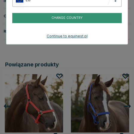
Informacje o produkcie
O producencie
CHANGE COUNTRY
Recenzje
Continue to equinest.pl
Powiązane produkty