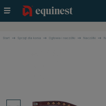
Start
Sprzęt dla konia
Ogłowia i naczółki
Naczółki
N