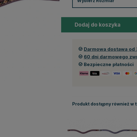
Wybierz
Rozmiar
Dodaj do koszyka
Darmowa dostawa od 
60 dni darmowego zw
Bezpieczne płatności
Produkt dostępny również w 