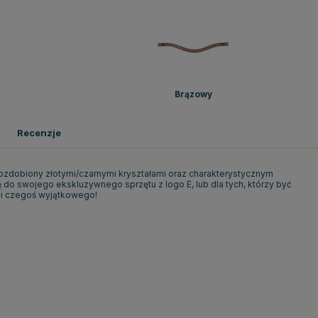
Brązowy
Recenzje
 ozdobiony złotymi/czarnymi kryształami oraz charakterystycznym
ę do swojego ekskluzywnego sprzętu z logo E, lub dla tych, którzy być
wi czegoś wyjątkowego!