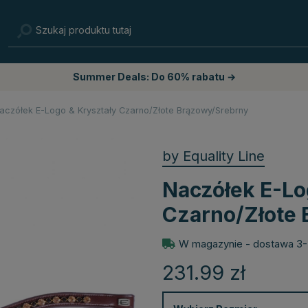
Summer Deals: Do 60% rabatu →
aczółek E-Logo & Kryształy Czarno/Złote Brązowy/Srebrny
by Equality Line
Naczółek E-Lo
Czarno/Złote
W magazynie - dostawa 3-
231.99
zł