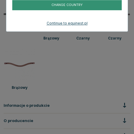
CHANGE COUNTRY
Continue to equinest.pl
Brązowy
Czarny
Czarny
Brązowy
Informacje o produkcie
O producencie