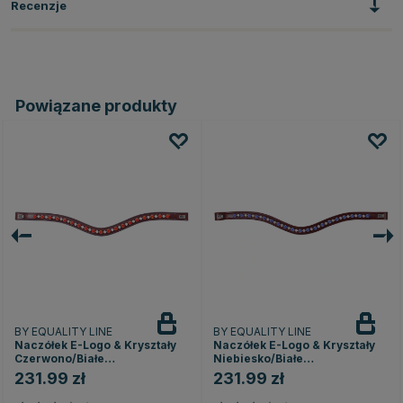
Recenzje
Powiązane produkty
BY EQUALITY LINE
BY EQUALITY LINE
Naczółek E-Logo & Kryształy
Naczółek E-Logo & Kryształy
Czerwono/Białe
Niebiesko/Białe
Brązowy/Srebrny
Brązowy/Srebrny
231.99 zł
231.99 zł