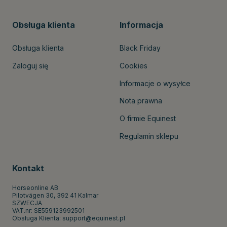
Obsługa klienta
Informacja
Obsługa klienta
Black Friday
Zaloguj się
Cookies
Informacje o wysyłce
Nota prawna
O firmie Equinest
Regulamin sklepu
Kontakt
Horseonline AB
Pilotvägen 30, 392 41 Kalmar
SZWECJA
VAT.nr: SE559123992501
Obsługa Klienta:
support@equinest.pl